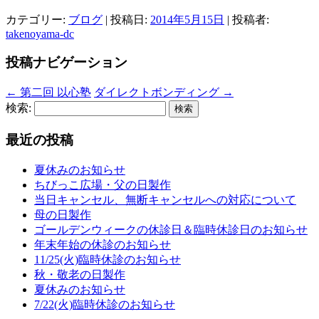
カテゴリー:
ブログ
| 投稿日:
2014年5月15日
|
投稿者:
takenoyama-dc
投稿ナビゲーション
←
第二回 以心塾
ダイレクトボンディング
→
検索:
最近の投稿
夏休みのお知らせ
ちびっこ広場・父の日製作
当日キャンセル、無断キャンセルへの対応について
母の日製作
ゴールデンウィークの休診日＆臨時休診日のお知らせ
年末年始の休診のお知らせ
11/25(火)臨時休診のお知らせ
秋・敬老の日製作
夏休みのお知らせ
7/22(火)臨時休診のお知らせ