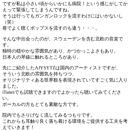
ですが私は小さい頃からいかにも病院！という感じがしてか
えって緊張してしまうんですね。
そうは行ってもガンガンロックを流すわけにはいかないし
（笑）
巷でよく聴くポップスを流すのも違う・・・。
そんな中出会ったのが、スウェーデンを含む北欧の音楽で
す。
独特の穏やかな雰囲気があり、かつかっこよさもあり。
日本人の琴線に触れるところがあり。
先にご紹介したAJYSYTZは国内のアーティストですが、
そういう北欧の雰囲気を持ちつつ、
オリジナリティある世界観を表現されていてすごく気に入り
ました。
iTunesでも試聴できますのでよかったら聴いてみてくださ
い。
ボーカルの方もとても素敵な方です。
院内でもさりげなく流してみるつもりです。
これからも耳触り良く落ち着ける環境をご提供する工夫を考
えていきます！