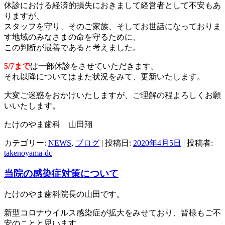
休診における経済的損失におきまして経営者として不安もあ
りますが、
スタッフを守り、そのご家族、そしてお世話になっておりま
す地域のみなさまの命を守るために、
この判断が最善であると考えました。
5/7まで
は一部休診をさせていただきます。
それ以降についてはまた状況をみて、更新いたします。
大変ご迷惑をおかけいたしますが、ご理解の程よろしくお願
いいたします。
たけのやま歯科 山田翔
カテゴリー:
NEWS
,
ブログ
| 投稿日:
2020年4月5日
|
投稿者:
takenoyama-dc
当院の感染症対策について
たけのやま歯科院長の山田です。
新型コロナウイルス感染症が拡大をみせており、皆様もご不
安のことと思います。