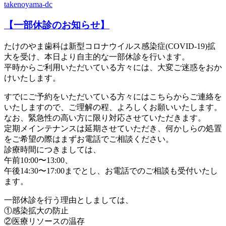
takenoyama-dc
【一部休診のお知らせ】
たけのやま歯科は新型コロナウイルス感染症(COVID-19)拡
大を受け、本日より自主的な一部休診を行います。
平時からご利用いただいている方々には、大変ご迷惑をおか
けいたします。
すでにご予約をいただいている方々にはこちらからご連絡を
いたしますので、ご理解の程、よろしくお願いいたします。
なお、緊急性の高い方に限り対応させていただきます。
定期メインテナンスは延期させていただき、何かしらの処置
をご希望の際はまずお電話でご相談ください。
診療時間につきましては、
午前10:00〜13:00、
午後14:30〜17:00までとし、お電話でのご相談も受付いたし
ます。
一部休診を行う理由としましては、
①感染拡大の防止
②医療リソースの温存