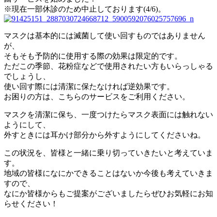
※現在一部休診のため中止しております(4/6)。
マスクは基本的には滅菌して使い回すものではありません
が、
そもそも予防的に使用する際の効果は限定的です。
ただこの季節、花粉症などで使用されたい方もいらっしゃる
でしょうし、
使い回す際には清潔に保たなければ逆効果です。
お困りの方は、こちらのサービスをご利用ください。
マスクを清潔に保ち、一度つけたらマスク表面には触れない
ようにして、
外すときには耳かけ部分から外すようにしてくださいね。
この状況を、皆様と一緒に乗り切っていきたいと考えていま
す。
地域の皆様になにかできることはないか今後も考えていきま
すので、
なにか皆様からもご提案がございましたらぜひお気軽にお知
らせください！