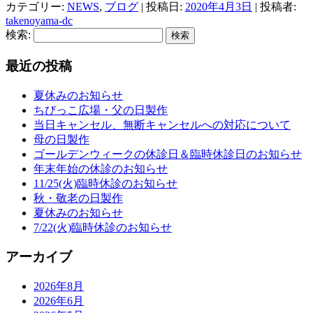
カテゴリー:
NEWS
,
ブログ
| 投稿日:
2020年4月3日
|
投稿者:
takenoyama-dc
検索:
最近の投稿
夏休みのお知らせ
ちびっこ広場・父の日製作
当日キャンセル、無断キャンセルへの対応について
母の日製作
ゴールデンウィークの休診日＆臨時休診日のお知らせ
年末年始の休診のお知らせ
11/25(火)臨時休診のお知らせ
秋・敬老の日製作
夏休みのお知らせ
7/22(火)臨時休診のお知らせ
アーカイブ
2026年8月
2026年6月