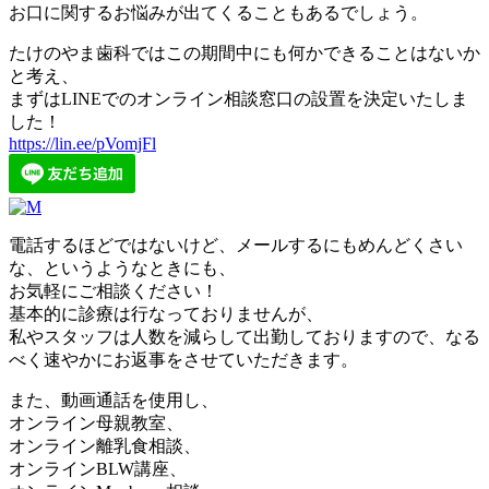
お口に関するお悩みが出てくることもあるでしょう。
たけのやま歯科ではこの期間中にも何かできることはないか
と考え、
まずはLINEでのオンライン相談窓口の設置を決定いたしま
した！
https://lin.ee/pVomjFl
電話するほどではないけど、メールするにもめんどくさい
な、というようなときにも、
お気軽にご相談ください！
基本的に診療は行なっておりませんが、
私やスタッフは人数を減らして出勤しておりますので、なる
べく速やかにお返事をさせていただきます。
また、動画通話を使用し、
オンライン母親教室、
オンライン離乳食相談、
オンラインBLW講座、