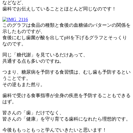
などなど、
歯科でお伝えしていることとほとんど同じなのです！
このグラフは食品の種類と食後の血糖値のパターンの関係を
示したものですが、
食後にむし歯菌が酸を出してpHを下げるグラフとそっくり
なのです。
同じ「糖代謝」を見ているだけあって、
共通する点も多いのですね。
つまり、糖尿病を予防する食習慣は、むし歯も予防するとい
うことです。
その逆もまた然り。
歯科で受ける食事指導が全身の疾患を予防することもできる
はず。
皆さんの「歯」だけでなく、
皆さんの「健康」を守り育てる歯科になれたら理想的です。
今後ももっともっと学んでいきたいと思います！