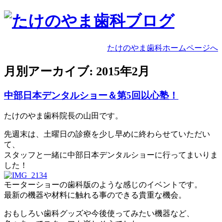
たけのやま歯科ホームページへ
月別アーカイブ:
2015年2月
中部日本デンタルショー＆第5回以心塾！
たけのやま歯科院長の山田です。
先週末は、土曜日の診療を少し早めに終わらせていただい
て、
スタッフと一緒に中部日本デンタルショーに行ってまいりま
した！
モーターショーの歯科版のような感じのイベントです。
最新の機器や材料に触れる事のできる貴重な機会。
おもしろい歯科グッズや今後使ってみたい機器など、