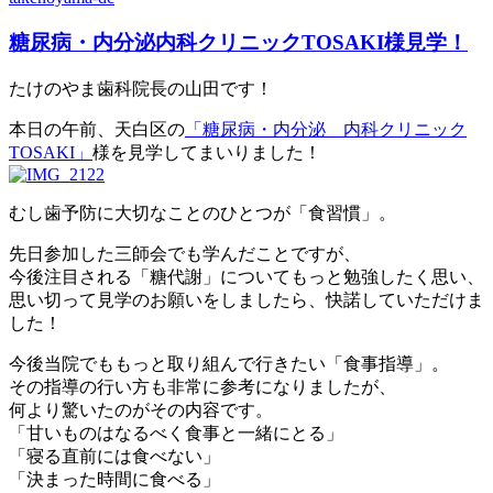
糖尿病・内分泌内科クリニックTOSAKI様見学！
たけのやま歯科院長の山田です！
本日の午前、天白区の
「糖尿病・内分泌 内科クリニック
TOSAKI」
様を見学してまいりました！
むし歯予防に大切なことのひとつが「食習慣」。
先日参加した三師会でも学んだことですが、
今後注目される「糖代謝」についてもっと勉強したく思い、
思い切って見学のお願いをしましたら、快諾していただけま
した！
今後当院でももっと取り組んで行きたい「食事指導」。
その指導の行い方も非常に参考になりましたが、
何より驚いたのがその内容です。
「甘いものはなるべく食事と一緒にとる」
「寝る直前には食べない」
「決まった時間に食べる」