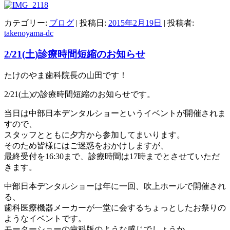
カテゴリー:
ブログ
| 投稿日:
2015年2月19日
|
投稿者:
takenoyama-dc
2/21(土)診療時間短縮のお知らせ
たけのやま歯科院長の山田です！
2/21(土)の診療時間短縮のお知らせです。
当日は中部日本デンタルショーというイベントが開催されま
すので、
スタッフとともに夕方から参加してまいります。
そのため皆様にはご迷惑をおかけしますが、
最終受付を16:30まで、診療時間は17時までとさせていただ
きます。
中部日本デンタルショーは年に一回、吹上ホールで開催され
る、
歯科医療機器メーカーが一堂に会するちょっとしたお祭りの
ようなイベントです。
モーターショーの歯科版のような感じでしょうか。