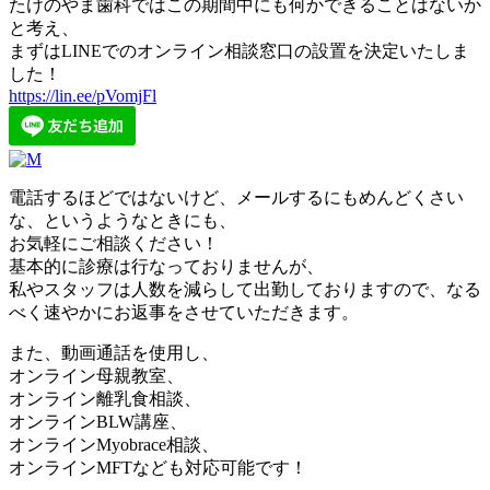
たけのやま歯科ではこの期間中にも何かできることはないか
と考え、
まずはLINEでのオンライン相談窓口の設置を決定いたしま
した！
https://lin.ee/pVomjFl
電話するほどではないけど、メールするにもめんどくさい
な、というようなときにも、
お気軽にご相談ください！
基本的に診療は行なっておりませんが、
私やスタッフは人数を減らして出勤しておりますので、なる
べく速やかにお返事をさせていただきます。
また、動画通話を使用し、
オンライン母親教室、
オンライン離乳食相談、
オンラインBLW講座、
オンラインMyobrace相談、
オンラインMFTなども対応可能です！