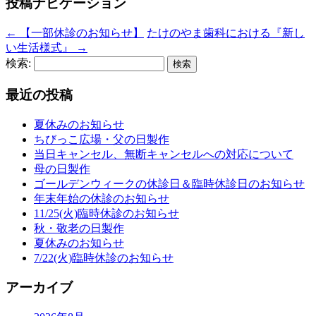
投稿ナビゲーション
←
【一部休診のお知らせ】
たけのやま歯科における『新し
い生活様式』
→
検索:
最近の投稿
夏休みのお知らせ
ちびっこ広場・父の日製作
当日キャンセル、無断キャンセルへの対応について
母の日製作
ゴールデンウィークの休診日＆臨時休診日のお知らせ
年末年始の休診のお知らせ
11/25(火)臨時休診のお知らせ
秋・敬老の日製作
夏休みのお知らせ
7/22(火)臨時休診のお知らせ
アーカイブ