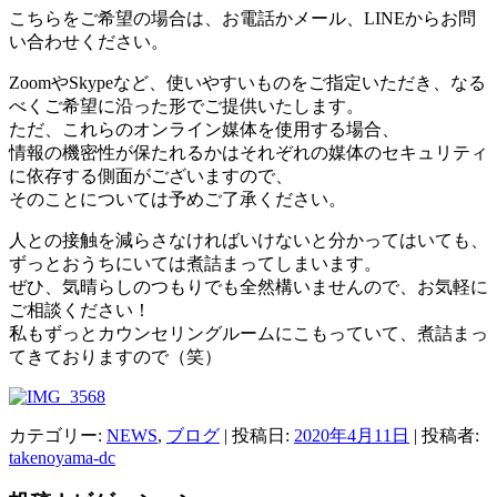
こちらをご希望の場合は、お電話かメール、LINEからお問
い合わせください。
ZoomやSkypeなど、使いやすいものをご指定いただき、なる
べくご希望に沿った形でご提供いたします。
ただ、これらのオンライン媒体を使用する場合、
情報の機密性が保たれるかはそれぞれの媒体のセキュリティ
に依存する側面がございますので、
そのことについては予めご了承ください。
人との接触を減らさなければいけないと分かってはいても、
ずっとおうちにいては煮詰まってしまいます。
ぜひ、気晴らしのつもりでも全然構いませんので、お気軽に
ご相談ください！
私もずっとカウンセリングルームにこもっていて、煮詰まっ
てきておりますので（笑）
カテゴリー:
NEWS
,
ブログ
| 投稿日:
2020年4月11日
|
投稿者:
takenoyama-dc