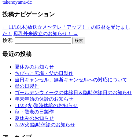
takenoyama-dc
投稿ナビゲーション
←
11/18(木)放送☆メ〜テレ「アップ！」の取材を受けまし
た！
母乳外来設立のお知らせ！
→
検索:
最近の投稿
夏休みのお知らせ
ちびっこ広場・父の日製作
当日キャンセル、無断キャンセルへの対応について
母の日製作
ゴールデンウィークの休診日＆臨時休診日のお知らせ
年末年始の休診のお知らせ
11/25(火)臨時休診のお知らせ
秋・敬老の日製作
夏休みのお知らせ
7/22(火)臨時休診のお知らせ