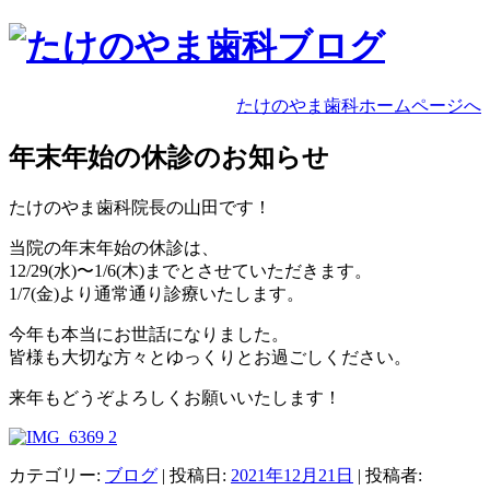
たけのやま歯科ホームページへ
年末年始の休診のお知らせ
たけのやま歯科院長の山田です！
当院の年末年始の休診は、
12/29(水)〜1/6(木)までとさせていただきます。
1/7(金)より通常通り診療いたします。
今年も本当にお世話になりました。
皆様も大切な方々とゆっくりとお過ごしください。
来年もどうぞよろしくお願いいたします！
カテゴリー:
ブログ
| 投稿日:
2021年12月21日
|
投稿者: