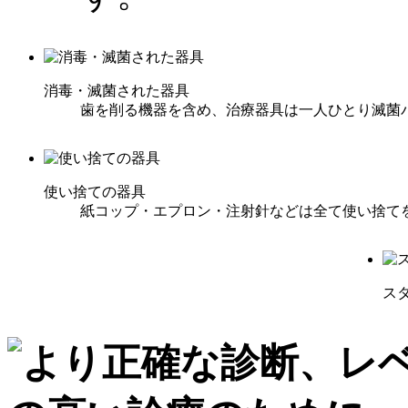
消毒・滅菌された器具
歯を削る機器を含め、治療器具は一人ひとり滅菌
使い捨ての器具
紙コップ・エプロン・注射針などは全て使い捨て
ス