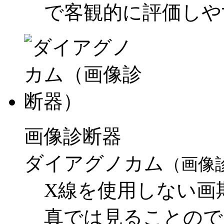
で客観的に評価しや
画像診断器
ダイアグノカム
（画像
X線を使用しない画
真では見ることので