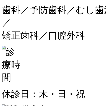
歯科／予防歯科／むし歯
／
矯正歯科／口腔外科
休診日：木・日・祝