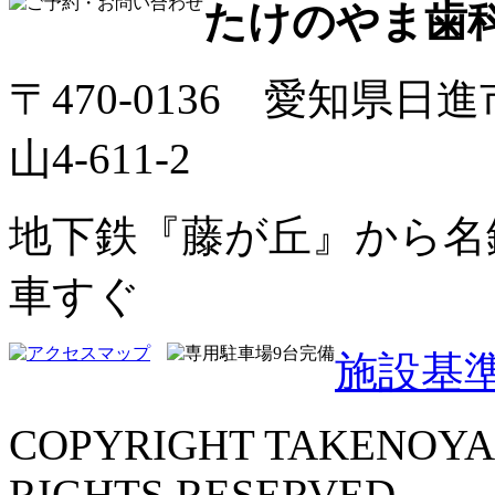
たけのやま歯
〒470-0136 愛知県日
山4-611-2
地下鉄『藤が丘』から名
車すぐ
施設基
COPYRIGHT TAKENOYA
RIGHTS RESERVED.