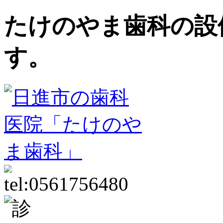
たけのやま歯科の設
す。