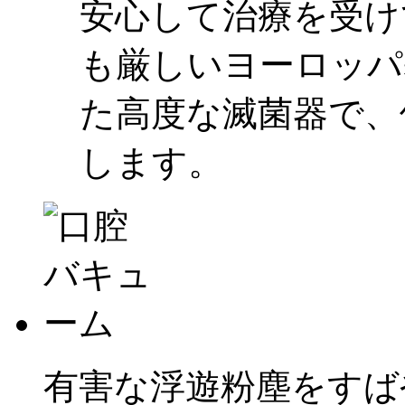
安心して治療を受け
も厳しいヨーロッパ
た高度な滅菌器で、
します。
有害な浮遊粉塵をすば