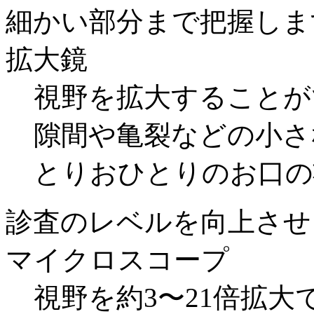
細かい部分まで把握しま
拡大鏡
視野を拡大することが
隙間や亀裂などの小さ
とりおひとりのお口の
診査のレベルを向上させ
マイクロスコープ
視野を約3〜21倍拡